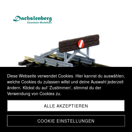
Diese Webseite verwendet Cookies. Hier kannst du auswählen,
welche Cookies du zulassen willst und deine Auswahl jederzeit
ändern. Klickst du auf 'Zustimmen', stimmst du der
Verwendung von Cookies zu.
Bauteile und Bausätze
ALLE AKZEPTIEREN
Bauteile, Bausätze und ganze Modelle in diversen
COOKIE EINSTELLUNGEN
Spurgrössen sind einfach über den Webshop zu beziehen.