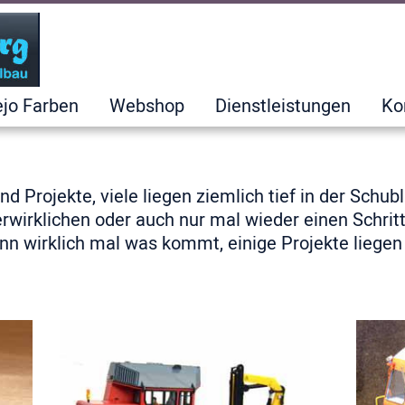
ejo Farben
Webshop
Dienstleistungen
Ko
d Projekte, viele liegen ziemlich tief in der Schub
erwirklichen oder auch nur mal wieder einen Schrit
nn wirklich mal was kommt, einige Projekte liegen