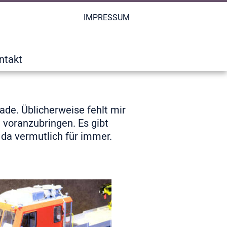
IMPRESSUM
ntakt
lade. Üblicherweise fehlt mir
t voranzubringen. Es gibt
 da vermutlich für immer.