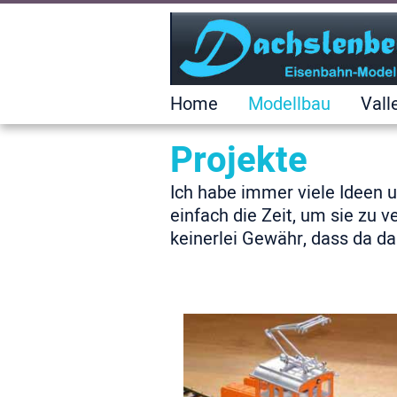
Home
Modellbau
Vall
Projekte
Ich habe immer viele Ideen un
einfach die Zeit, um sie zu v
keinerlei Gewähr, dass da da