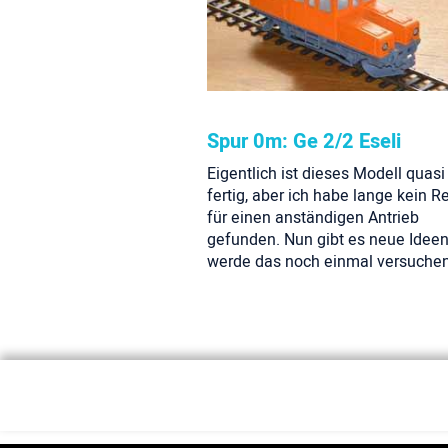
Spur 0m: Ge 2/2 Eseli
Eigentlich ist dieses Modell quasi
fertig, aber ich habe lange kein R
für einen anständigen Antrieb
gefunden. Nun gibt es neue Idee
werde das noch einmal versuchen