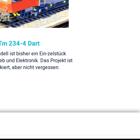
 Tm 234-4 Dart
ell ist bisher ein Ein-zelstück
eb und Elektronik. Das Projekt ist
rkiert, aber nicht vergessen.