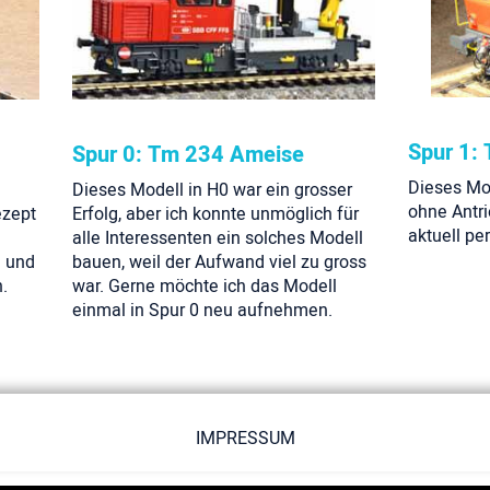
Spur 1:
Spur 0: Tm 234 Ameise
Dieses Mod
Dieses Modell in H0 war ein grosser
ohne Antri
ezept
Erfolg, aber ich konnte unmöglich für
aktuell pe
alle Interessenten ein solches Modell
n und
bauen, weil der Aufwand viel zu gross
.
war. Gerne möchte ich das Modell
einmal in Spur 0 neu aufnehmen.
IMPRESSUM